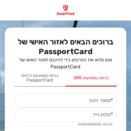
לג לתוכן הראשי
ברוכים הבאים לאזור האישי של
PassportCard
אנא מלאו את הפרטים כדי להיכנס לאזור האישי של
PassportCard
כניסה באמצעות כרטיס
כניסה באמצעות SMS
PassportCard
*
מספר זהות
*
טלפון נייד
פורמט: 05XXXXXXXX